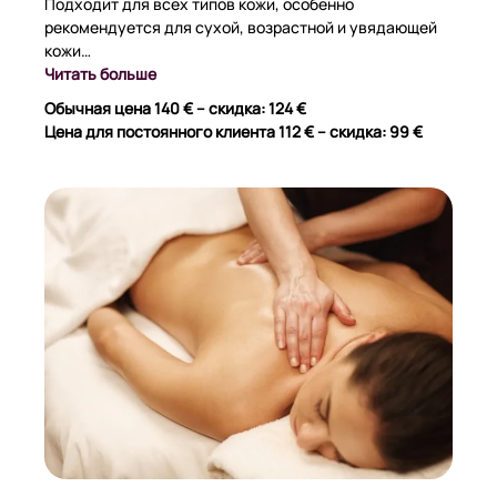
Подходит для всех типов кожи, особенно
рекомендуется для сухой, возрастной и увядающей
кожи…
Читать больше
Обычная цена 140 € – скидка: 124 €
Цена для постоянного клиента 112 € – скидка: 99 €