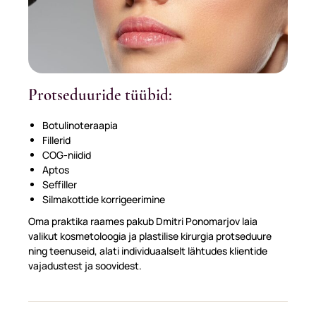
Protseduuride tüübid:
Botulinoteraapia
Fillerid
COG-niidid
Aptos
Seffiller
Silmakottide korrigeerimine
Oma praktika raames pakub Dmitri Ponomarjov laia
valikut kosmetoloogia ja plastilise kirurgia protseduure
ning teenuseid, alati individuaalselt lähtudes klientide
vajadustest ja soovidest.