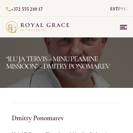
+372 555 210 17
EST
РУС
“ILU JA TERVIS – MINU PEAMINE
MISSIOON” – DMITRY PONOMAREV
Dmitry Ponomarev