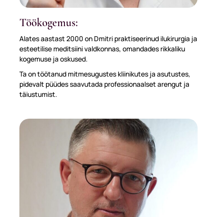
Töökogemus:
Alates aastast 2000 on Dmitri praktiseerinud ilukirurgia ja
esteetilise meditsiini valdkonnas, omandades rikkaliku
kogemuse ja oskused.
Ta on töötanud mitmesugustes kliinikutes ja asutustes,
pidevalt püüdes saavutada professionaalset arengut ja
täiustumist.