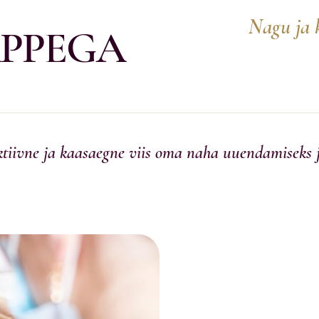
Nagu ja k
APPEGA
ktiivne ja kaasaegne viis oma naha uuendamiseks 