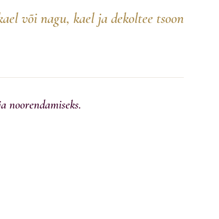
ael või nagu, kael ja dekoltee tsoon
ja noorendamiseks.